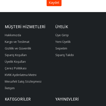
MÜŞTERI HIZMETLERI
ÜYELIK
Hakkımızda
Üye Girişi
Kargo ve Teslimat
Yeni Üyelik
Gizlilik ve Güvenlik
Sepetim
Sipariş Koşulları
Sipariş Takibi
Üyelik Koşulları
Çerez Politikası
KVKK Aydınlatma Metni
Mesafeli Satış Sözleşmesi
İletişim
KATEGORILER
YAYINEVLERI