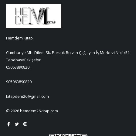
Hemdem Kitap
Cumhuriye Mh. Dilem Sk. Porsuk Bulvarı Çağlayan İş Merkezi No:1/51
Tepebaşı/Eskişehir
05063890820
905063890820
kitapdem26@gmail.com
© 2026 hemdem26kitap.com