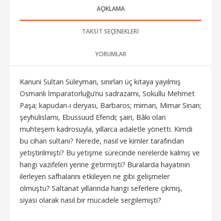
AÇIKLAMA
TAKSIT SEÇENEKLERI
YORUMLAR
Kanuni Sultan Süleyman, sınırları üç kıtaya yayılmış
Osmanlı İmparatorluğu’nu sadrazamı, Sokullu Mehmet
Paşa; kapudan-ı deryası, Barbaros; mimarı, Mimar Sinan;
şeyhülislamı, Ebussuud Efendi; şairi, Bâki olan
muhteşem kadrosuyla, yıllarca adaletle yönetti. Kimdi
bu cihan sultanı? Nerede, nasıl ve kimler tarafından
yetiştirilmişti? Bu yetişme sürecinde nerelerde kalmış ve
hangi vazifeleri yerine getirmişti? Buralarda hayatının
ilerleyen safhalarını etkileyen ne gibi gelişmeler
olmuştu? Saltanat yıllarında hangi seferlere çıkmış,
siyasi olarak nasıl bir mücadele sergilemişti?