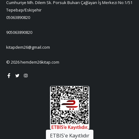
Cumhuriye Mh. Dilem Sk. Porsuk Bulvarı Çağlayan İş Merkezi No:1/51
Tepebaşı/Eskişehir
05063890820
905063890820
kitapdem26@gmail.com
© 2026 hemdem26kitap.com
ETBIS'e Kayıtlıdır