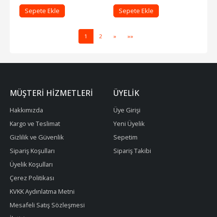
Sepete Ekle
Sepete Ekle
1
2
»
»»
MÜŞTERI HIZMETLERI
ÜYELIK
Hakkımızda
Üye Girişi
Kargo ve Teslimat
Yeni Üyelik
Gizlilik ve Güvenlik
Sepetim
Sipariş Koşulları
Sipariş Takibi
Üyelik Koşulları
Çerez Politikası
KVKK Aydınlatma Metni
Mesafeli Satış Sözleşmesi